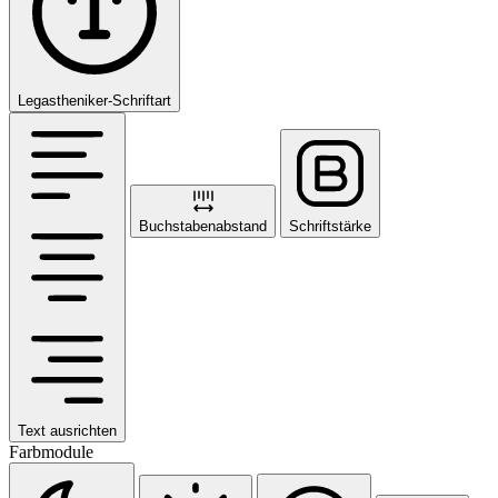
Legastheniker-Schriftart
Buchstabenabstand
Schriftstärke
Text ausrichten
Farbmodule