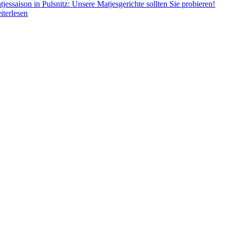
tjessaison in Pulsnitz: Unsere Matjesgerichte sollten Sie probieren!
iterlesen