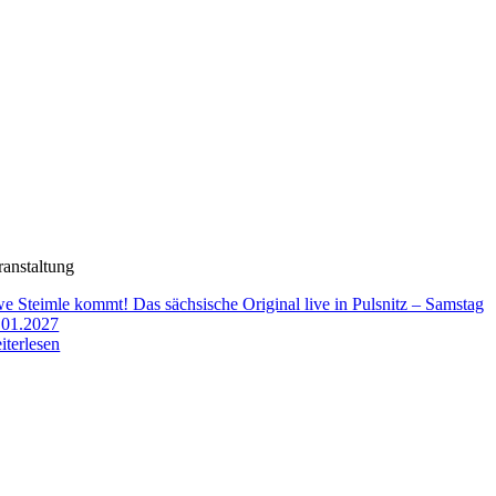
ranstaltung
e Steimle kommt! Das sächsische Original live in Pulsnitz – Samstag
.01.2027
iterlesen