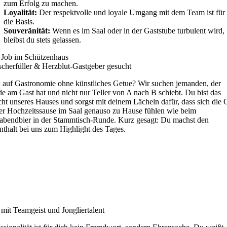
zum Erfolg zu machen.
Loyalität:
Der respektvolle und loyale Umgang mit dem Team ist für 
die Basis.
Souveränität:
Wenn es im Saal oder in der Gaststube turbulent wird,
bleibst du stets gelassen.
 Job im Schützenhaus
cherfüller & Herzblut-Gastgeber gesucht
 auf Gastronomie ohne künstliches Getue? Wir suchen jemanden, der
e am Gast hat und nicht nur Teller von A nach B schiebt. Du bist das
ht unseres Hauses und sorgst mit deinem Lächeln dafür, dass sich die 
der Hochzeitssause im Saal genauso zu Hause fühlen wie beim
rabendbier in der Stammtisch-Runde. Kurz gesagt: Du machst den
thalt bei uns zum Highlight des Tages.
 mit Teamgeist und Jongliertalent