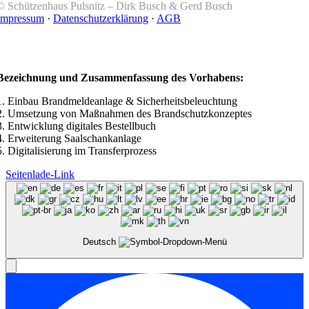
© Schützenhaus Pulsnitz –
Dirk Busch & Gerd Busch
Impressum
·
Datenschutzerklärung
·
AGB
Bezeichnung und Zusammenfassung des Vorhabens:
1. Einbau Brandmeldeanlage & Sicherheitsbeleuchtung
2. Umsetzung von Maßnahmen des Brandschutzkonzeptes
3. Entwicklung digitales Bestellbuch
4. Erweiterung Saalschankanlage
5. Digitalisierung im Transferprozess
Seitenlade-Link
Deutsch