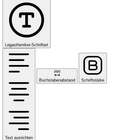
Legastheniker-Schriftart
Buchstabenabstand
Schriftstärke
Text ausrichten