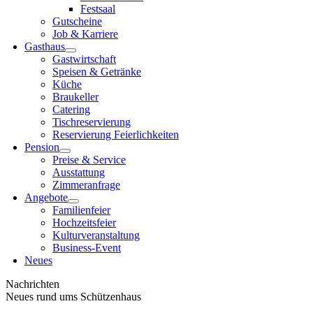
Festsaal
Gutscheine
Job & Karriere
Gasthaus
Gastwirtschaft
Speisen & Getränke
Küche
Braukeller
Catering
Tischreservierung
Reservierung Feierlichkeiten
Pension
Preise & Service
Ausstattung
Zimmeranfrage
Angebote
Familienfeier
Hochzeitsfeier
Kulturveranstaltung
Business-Event
Neues
Nachrichten
Neues rund ums Schützenhaus